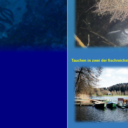
Tauchen in zwei der fischreich