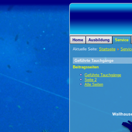
Home
Ausbildung
Service
Aktuelle Seite:
Startseite
Servic
Geführte Tauchgänge
Beitragsseiten
Geführte Tauchgänge
Seite 2
Alle Seiten