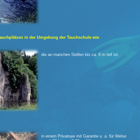
auchplätzen in der Umgebung der Tauchschule wie
die an manchen Stellen bis ca. 8 m tief ist.
in einem Privatsee mit Garantie u. a. für Welse