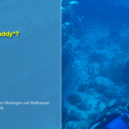
e in Überlingen und Wallhausen
rg