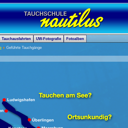
Tauchausfahrten
UW-Fotografie
Fotoalben
e
Geführte Tauchgänge