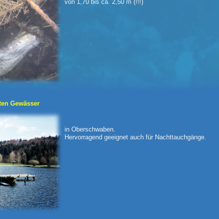
von 1,70 bis ca. 2,50 m (!!!)
sten Gewässer
in Oberschwaben.
Hervorragend geeignet auch für Nachttauchgänge.